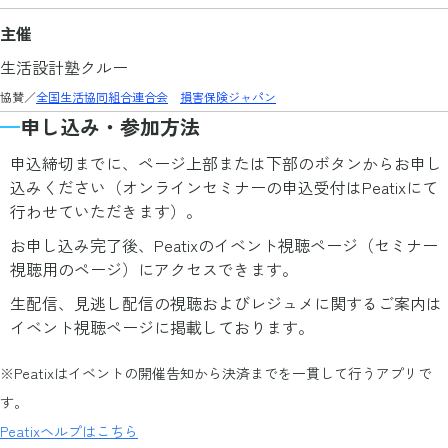
主催
生活設計塾クルー
協賛／
全国生活協同組合連合会
損害保険ジャパン
申し込み・参加方法
申込締切までに、ページ上部または下部のボタンからお申し
込みください（オンラインセミナーの申込受付はPeatixにて
行わせていただきます）。
お申し込み完了後、Peatixのイベント視聴ページ（セミナー
視聴用のページ）にアクセスできます。
生配信、見逃し配信の視聴およびレジュメに関するご案内は
イベント視聴ページに掲載しております。
※Peatixはイベントの開催告知から決済までを一貫して行うアプリで
す。
Peatixヘルプはこちら