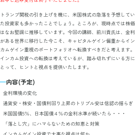
トランプ関税の引き上げを機に、米国株式の急落を予想してい
た投資家も多かったことでしょう。ところが、現時点では株価
はなお堅調に推移しています。今回の講師、前川貢氏は、金利
がある世界に移行した今こそ、キャピタルゲイン偏重からイン
カムゲイン重視のポートフォリオへ転換すべきだと考えます。
インカム投資への転換は考えているが、踏み切れずにいる方に
とって、ヒントと視点を提供いたします。
内容(予定)
金利環境の変化
通貨安・株安・国債利回り上昇のトリプル安は信認の揺らぎ
米国国債5％、日本国債４％の金利水準が続いたら・・・
「落とし穴」にハマらないための知恵と対策
インカムゲイン投資で大事な視点は何か