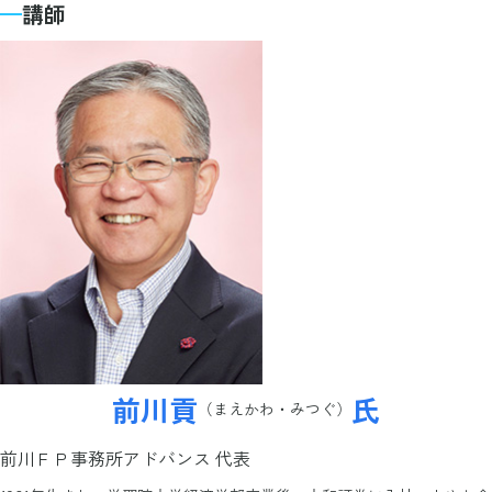
講師
前川貢
氏
（まえかわ・みつぐ）
前川ＦＰ事務所アドバンス 代表