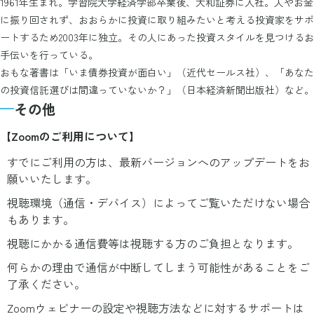
1961年生まれ。学習院大学経済学部卒業後、大和証券に入社。人やお金
に振り回されず、おおらかに投資に取り組みたいと考える投資家をサポ
ートするため2003年に独立。その人にあった投資スタイルを見つけるお
手伝いを行っている。
おもな著書は「いま債券投資が面白い」（近代セールス社）、「あなた
の投資信託選びは間違っていないか？」（日本経済新聞出版社）など。
その他
【Zoomのご利用について】
すでにご利用の方は、最新バージョンへのアップデートをお
願いいたします。
視聴環境（通信・デバイス）によってご覧いただけない場合
もあります。
視聴にかかる通信費等は視聴する方のご負担となります。
何らかの理由で通信が中断してしまう可能性があることをご
了承ください。
Zoomウェビナーの設定や視聴方法などに対するサポートは