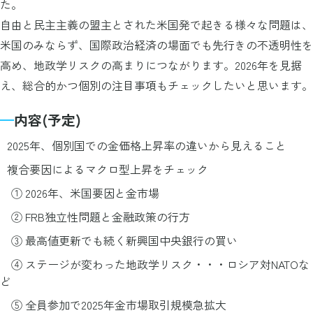
た。
自由と民主主義の盟主とされた米国発で起きる様々な問題は、
米国のみならず、国際政治経済の場面でも先行きの不透明性を
高め、地政学リスクの高まりにつながります。2026年を見据
え、総合的かつ個別の注目事項もチェックしたいと思います。
内容(予定)
2025年、個別国での金価格上昇率の違いから見えること
複合要因によるマクロ型上昇をチェック
① 2026年、米国要因と金市場
② FRB独立性問題と金融政策の行方
③ 最高値更新でも続く新興国中央銀行の買い
④ ステージが変わった地政学リスク・・・ロシア対NATOな
ど
⑤ 全員参加で2025年金市場取引規模急拡大