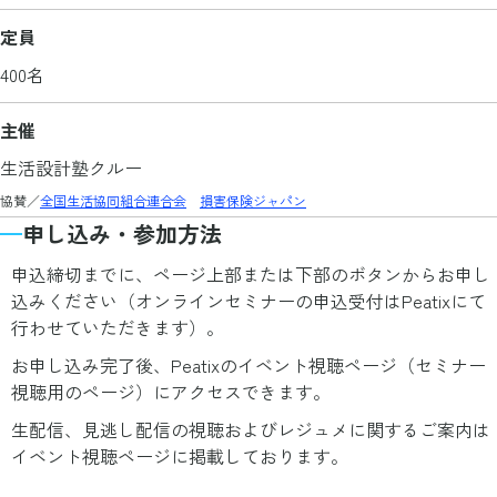
定員
400名
主催
生活設計塾クルー
協賛／
全国生活協同組合連合会
損害保険ジャパン
申し込み・参加方法
申込締切までに、ページ上部または下部のボタンからお申し
込みください（オンラインセミナーの申込受付はPeatixにて
行わせていただきます）。
お申し込み完了後、Peatixのイベント視聴ページ（セミナー
視聴用のページ）にアクセスできます。
生配信、見逃し配信の視聴およびレジュメに関するご案内は
イベント視聴ページに掲載しております。