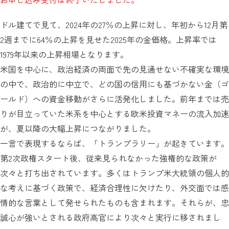
ドル建てで見て、2024年の27％の上昇に対し、年初から12月第
2週までに64％の上昇を見せた2025年の金価格。上昇率では
1979年以来の上昇相場となります。
米国を中心に、政治経済の両面で先の見通せない不確実な環境
の中で、政治的に中立で、どの国の信用にも基づかない金（ゴ
ールド）への資金移動がさらに活発化しました。前年までは売
りが目立っていた米系を中心とする欧米投資マネーの流入加速
が、夏以降の大幅上昇につながりました。
一言で表現するならば、「トランプラリー」が起きています。
第2次政権スタート後、従来見られなかった強権的な政策が
次々と打ち出されています。多くはトランプ米大統領の個人的
な考えに基づく政策で、経済合理性に欠けたり、外交面では感
情的な言葉として発せられたものも含まれます。それらが、忠
誠心が強いとされる政府高官により次々と実行に移されまし