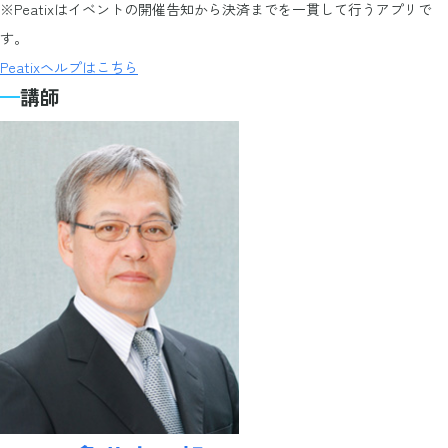
※Peatixはイベントの開催告知から決済までを一貫して行うアプリで
す。
Peatixヘルプはこちら
講師