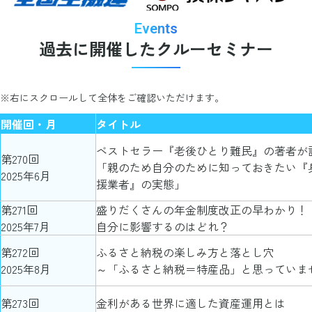
Events
過去に開催した
クルーセミナー
※右にスクロールして全体をご確認いただけます。
開催回・月
タイトル
ベストセラー『老後ひとり難民』の著者が
第270回
「親のため自分のために知っておきたい『
2025年6月
援業者』の実態」
第271回
盛りだくさんの年金制度改正の早わかり！
2025年7月
自分に影響するのはどれ？
第272回
ふるさと納税の楽しみ方と落とし穴
2025年8月
～「ふるさと納税＝特産品」と思っていま
第273回
金利がある世界に適した資産運用とは