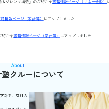
が語るジレンマ構造』のご紹介を
書籍情報ページ（マネー全般）
書籍情報ページ（家計簿）
にアップしました
ご紹介を
書籍情報ページ（家計簿）
にアップしました
About
計塾クルーについて
し方教えて下さい』のご紹介を
書籍情報ページ（マネー全般）
方針で、有料の
夫婦最強の教科書』のご紹介を
書籍情報ページ（マネー全般）
半のバブル期から