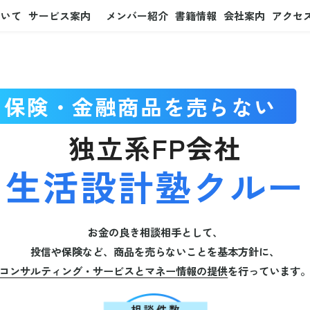
ついて
サービス案内
メンバー紹介
書籍情報
会社案内
アクセ
保険・金融商品を売らない
独立系FP会社
生活設計塾クルー
お金の良き相談相手として、
投信や保険など、商品を売らないことを基本方針に、
コンサルティング・サービスとマネー情報の提供
を行っています