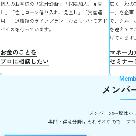
個人のお客様の「家計診断」「保険加入、見直
広く一般の
し」「住宅ローン借り入れ、見直し」「資産運
ー」を企画
用」「退職後のライフプラン」などについてアド
で、クルー
バイスを行っています。
を迎えてマ
げています
お金のことを
マネー力
プロに相談したい
セミナー
Memb
メンバ
メンバーのFP歴はい
専門・得意分野はそれぞれなので、プロ