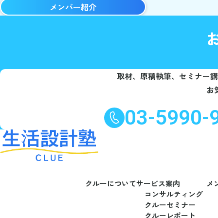
メンバー紹介
取材、原稿執筆、セミナー講
お
03-5990-
クルーについて
サービス案内
メ
コンサルティング
クルーセミナー
クルーレポート