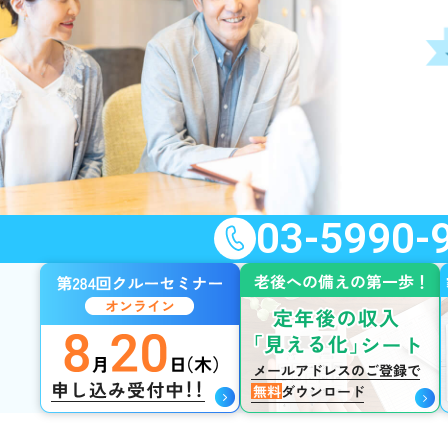
03-5990-