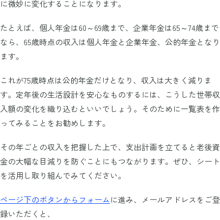
に微妙に変化することになります。
たとえば、個人年金は60～69歳まで、企業年金は65～74歳まで
なら、65歳時点の収入は個人年金と企業年金、公的年金となり
ます。
これが75歳時点は公的年金だけとなり、収入は大きく減りま
す。定年後の生活設計を安心なものするには、こうした世帯収
入額の変化を織り込むといいでしょう。そのために一覧表を作
ってみることをお勧めします。
その年ごとの収入を把握した上で、支出計画を立てると老後資
金の大幅な目減りを防ぐことにもつながります。ぜひ、シート
を活用し取り組んでみてください。
ページ下のボタンからフォーム
に進み、メールアドレスをご登
録いただくと、