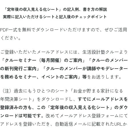
「定年後の収入見える化シート」の記入例、書き方の解説
実際に記入いただけるシートと記入後のチェックポイント
PDF一式を無料でダウンロードいただけますので、ぜひご活用
ください。
ご登録いただいたメールアドレスには、生活設計塾クルーより
「クルーセミナー（毎月開催）のご案内」「クルーのメンバー
の新刊発行ご案内」「クルーのメンバーが講師やモデレーター
を務めるセミナー、イベントのご案内」等
をお送りします。
（注）過去にもうひとつのシート「お金が貯まる家計になる
年間決算シート」をダウンロードし、
すでにメールアドレスを
登録済みの方も、この「定年後の収入見える化シート」のダウ
ンロードは可能です。
改めてメールアドレス登録フォームにて
アドレスを登録いただき、自動返信メールに記載されたURLか