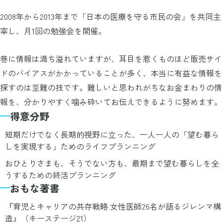
2008年から2013年まで「日本の医療を守る市民の会」を共同主
宰し、月1回の勉強会を開催。
巷に情報は満ち溢れていますが、耳目を惹くものほど販売サイ
ドのバイアスがかかっていることが多く、本当に有益な情報を
探すのは至難の技です。難しいと思われがちなお金まわりの情
報を、分かりやすく噛み砕いてお伝えできるように努めます。
得意分野
短期だけでなく長期的視野に立った、一人一人の「望む暮ら
しを実現する」ためのライフプランニング
おひとりさまも、そうでない方も、最期まで望む暮らしを全
うするための終活プランニング
おもな著書
『育児とキャリアの共存戦略 女性医師26名が語るジレンマ構
造』（キーステージ21）