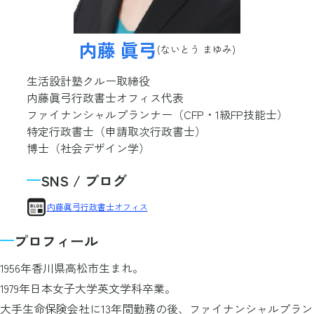
内藤 眞弓
(ないとう まゆみ)
生活設計塾クルー取締役
内藤眞弓行政書士オフィス代表
ファイナンシャルプランナー（CFP・1級FP技能士）
特定行政書士（申請取次行政書士）
博士（社会デザイン学）
SNS / ブログ
内藤眞弓行政書士オフィス
プロフィール
1956年香川県高松市生まれ。
1979年日本女子大学英文学科卒業。
大手生命保険会社に13年間勤務の後、ファイナンシャルプラン